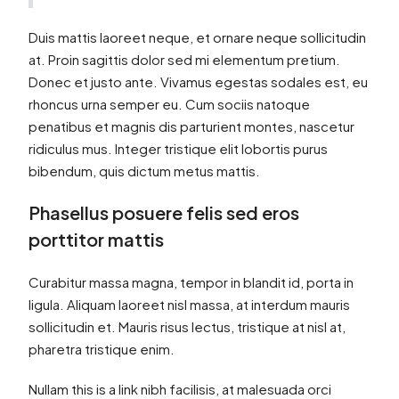
Duis mattis laoreet neque, et ornare neque sollicitudin
at. Proin sagittis dolor sed mi elementum pretium.
Donec et justo ante. Vivamus egestas sodales est, eu
rhoncus urna semper eu. Cum sociis natoque
penatibus et magnis dis parturient montes, nascetur
ridiculus mus. Integer tristique elit lobortis purus
bibendum, quis dictum metus mattis.
Phasellus posuere felis sed eros
porttitor mattis
Curabitur massa magna, tempor in blandit id, porta in
ligula. Aliquam laoreet nisl massa, at interdum mauris
sollicitudin et. Mauris risus lectus, tristique at nisl at,
pharetra tristique enim.
Nullam this is a link nibh facilisis, at malesuada orci