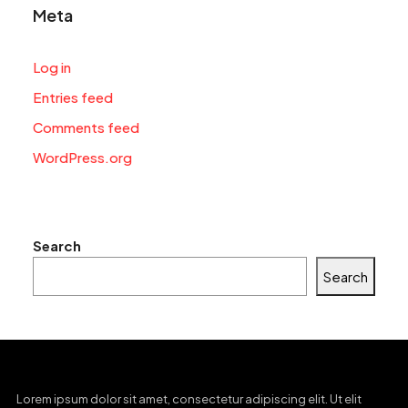
Meta
Log in
Entries feed
Comments feed
WordPress.org
Search
Search
Lorem ipsum dolor sit amet, consectetur adipiscing elit. Ut elit