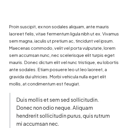
Proin suscipit, ex non sodales aliquam, ante mauris
laoreet felis, vitae fermentum ligula nibh ut ex. Vivamus
sem magna, iaculis ut pretium ac, tincidunt vel ipsum.
Maecenas commodo, velit vel porta vulputate, lorem
sem accumsan nunc, nec scelerisque elit turpis eget
mauris. Donec dictum elit vel nunc tristique, eu lobortis
ante sodales. Etiam posuere leo ut leo laoreet, a
gravida dui ultricies. Morbi vehicula nulla eget elit
mollis, at condimentum est feugiat.
Duis mollis et sem sed sollicitudin.
Donec non odio neque. Aliquam
hendrerit sollicitudin purus, quis rutrum
mi accumsan nec.