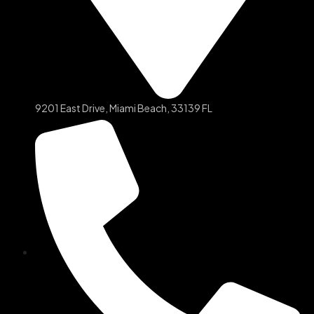
9201 East Drive, Miami Beach, 33139 FL