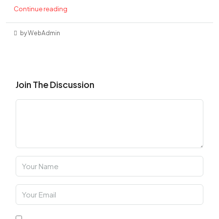
Continue reading
by WebAdmin
Join The Discussion