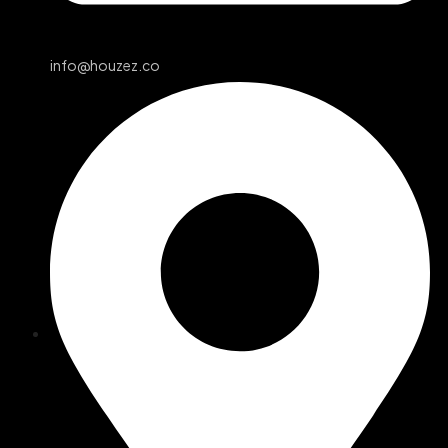
info@houzez.co