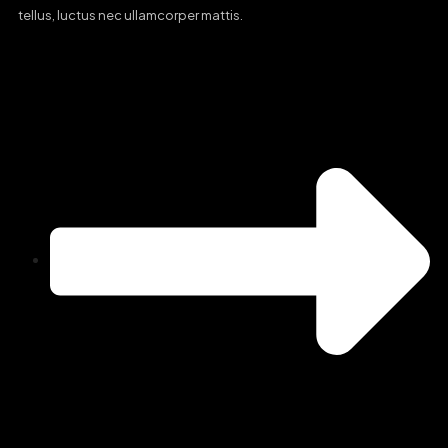
tellus, luctus nec ullamcorper mattis.