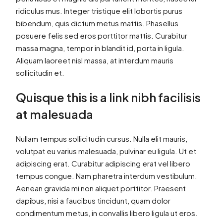
ridiculus mus. Integer tristique elit lobortis purus
bibendum, quis dictum metus mattis. Phasellus
posuere felis sed eros porttitor mattis. Curabitur
massa magna, tempor in blandit id, porta in ligula.
Aliquam laoreet nisl massa, at interdum mauris
sollicitudin et.
Quisque this is a link nibh facilisis
at malesuada
Nullam tempus sollicitudin cursus. Nulla elit mauris,
volutpat eu varius malesuada, pulvinar eu ligula. Ut et
adipiscing erat. Curabitur adipiscing erat vel libero
tempus congue. Nam pharetra interdum vestibulum.
Aenean gravida mi non aliquet porttitor. Praesent
dapibus, nisi a faucibus tincidunt, quam dolor
condimentum metus, in convallis libero ligula ut eros.