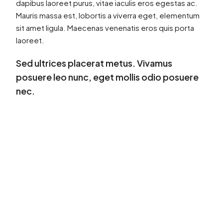
dapibus laoreet purus, vitae iaculis eros egestas ac.
Mauris massa est, lobortis a viverra eget, elementum
sit amet ligula. Maecenas venenatis eros quis porta
laoreet.
Sed ultrices placerat metus. Vivamus
posuere leo nunc, eget mollis odio posuere
nec.