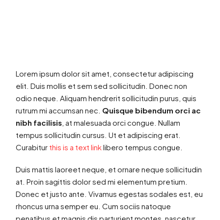
Lorem ipsum dolor sit amet, consectetur adipiscing
elit. Duis mollis et sem sed sollicitudin. Donec non
odio neque. Aliquam hendrerit sollicitudin purus, quis
rutrum mi accumsan nec.
Quisque bibendum orci ac
nibh facilisis
, at malesuada orci congue. Nullam
tempus sollicitudin cursus. Ut et adipiscing erat.
Curabitur
this is a text link
libero tempus congue.
Duis mattis laoreet neque, et ornare neque sollicitudin
at. Proin sagittis dolor sed mi elementum pretium.
Donec et justo ante. Vivamus egestas sodales est, eu
rhoncus urna semper eu. Cum sociis natoque
penatibus et magnis dis parturient montes, nascetur