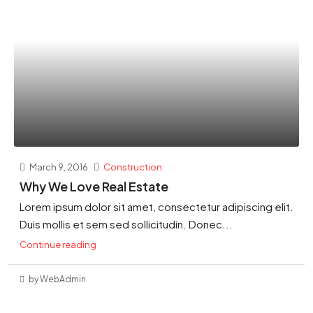
March 9, 2016
Construction
Why We Love Real Estate
Lorem ipsum dolor sit amet, consectetur adipiscing elit.
Duis mollis et sem sed sollicitudin. Donec...
Continue reading
by WebAdmin